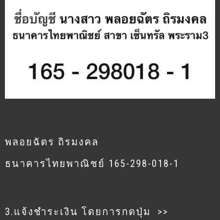
พลอยฉัตร ถิรมงคล
ธนาคารไทยพาณิชย์ 165-298-018-1
3.แจ้งชำระเงิน โดยการกดปุ่ม >>