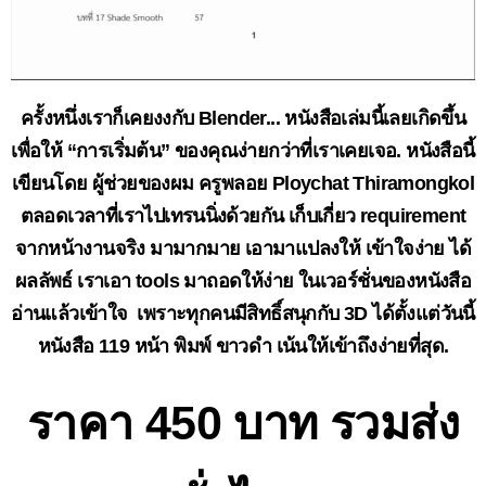
ครั้งหนึ่งเราก็เคยงงกับ Blender... หนังสือเล่มนี้เลยเกิดขึ้น
เพื่อให้ “การเริ่มต้น” ของคุณง่ายกว่าที่เราเคยเจอ. หนังสือนี้
เขียนโดย ผู้ช่วยของผม ครูพลอย Ploychat Thiramongkol
ตลอดเวลาที่เราไปเทรนนิ่งด้วยกัน เก็บเกี่ยว requirement
จากหน้างานจริง มามากมาย เอามาแปลงให้ เข้าใจง่าย ได้
ผลลัพธ์ เราเอา tools มาถอดให้ง่าย ในเวอร์ชั่นของหนังสือ
อ่านแล้วเข้าใจ เพราะทุกคนมีสิทธิ์สนุกกับ 3D ได้ตั้งแต่วันนี้
หนังสือ 119 หน้า พิมพ์ ขาวดำ เน้นให้เข้าถึงง่ายที่สุด.
ราคา 450 บาท รวมส่ง