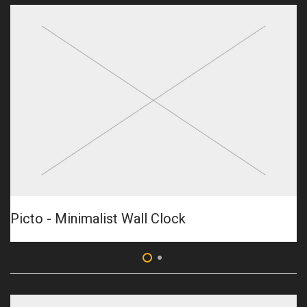
Picto - Minimalist Wall Clock
B