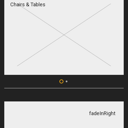
Chairs & Tables
fadeInRight