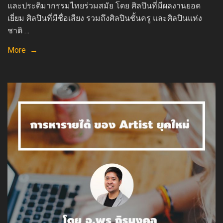
และประติมากรรมไทยร่วมสมัย โดย ศิลปินที่มีผลงานยอด
เยี่ยม ศิลปินที่มีชื่อเสียง รวมถึงศิลปินชั้นครู และศิลปินแห่ง
ชาติ …
More →