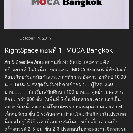
October 19, 2019
RightSpace ตอนที่ 1 : MOCA Bangkok
Art & Creative Area สถานที่แห่ง ศิลปะ และความคิด
สร้างสรรค์ ในวันนี้เราขอแนะนำ MOCA Bangkok พิพิธภัณฑ์
ศิลปะไทยร่วมสมัย วันและเวลาทำการ อังคาร-อาทิตย์ 10.00
น. – 18.00 น. *หยุดวันจันทร์ ค่าเข้าชม : ……ผู้ใหญ่ 250
บาท…… : ……นักเรียน/นักศึกษา 100 บาท…… ศูนย์รวมผลงาน
ศิลปะ กว่า 800 ชิ้น ในพื้นที่ 5 ชั้น ที่จอดรถสะดวก แอร์เย็น
สบาย ห้องน้ำสะอาด มีโซนนิทรรศกาลหมุนเวียนและคาเฟ่
เล็กๆบริเวณชั้น G ระดับความน่าสนใจ :: ถ้าเกิดมาในประเทศ
นี้ต้องไปดูให้ได้ เวลาที่เหมาะสมในการเก็บเกี่ยวความคิด
สร้างสรรค์ 2-5 ชม. ชั้น 2-3 ประกอบไปด้วยผลงาน จิตรกรรม