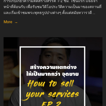
การเก็บเกี่ยวความคิดสร้างสรรค์ 1-2 ชม. โซนแรก แจ้งเจ้า
หน้าที่ต้อนรับ เพื่อรับชมวิดิโอประวัติความเป็นมาของสถานที่
และเริ่มเข้าชมพระพุทธรูปปางต่างๆ ตั้งแต่สมัยทวารวดี …
More →