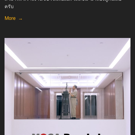
ครับ
More →