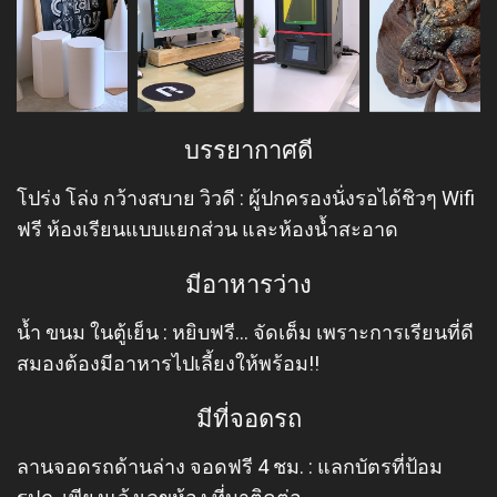
บรรยากาศดี
โปร่ง โล่ง กว้างสบาย วิวดี : ผู้ปกครองนั่งรอได้ชิวๆ Wifi
ฟรี ห้องเรียนแบบแยกส่วน และห้องน้ำสะอาด
มีอาหารว่าง
น้ำ ขนม ในตู้เย็น : หยิบฟรี… จัดเต็ม เพราะการเรียนที่ดี
สมองต้องมีอาหารไปเลี้ยงให้พร้อม!!
มีที่จอดรถ
ลานจอดรถด้านล่าง จอดฟรี 4 ชม. : แลกบัตรที่ป้อม