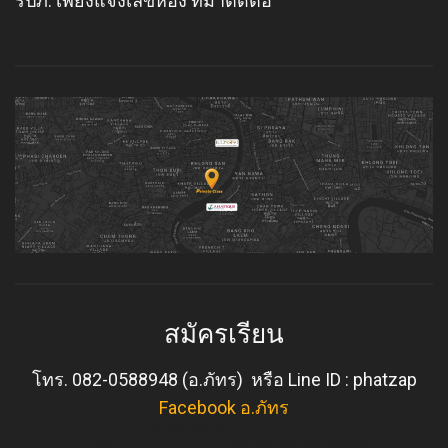
รปภ. เพียงแจ้งเลขห้อง ที่มาติดต่อ
สมัครเรียน
โทร. 082-0588948 (อ.ภัทร) หรือ Line ID : phatzap
Facebook อ.ภัทร