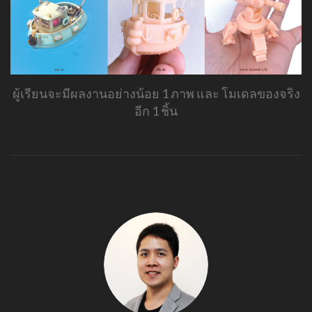
ผู้เรียนจะมีผลงานอย่างน้อย 1 ภาพ และ โมเดลของจริง
อีก 1 ชิ้น